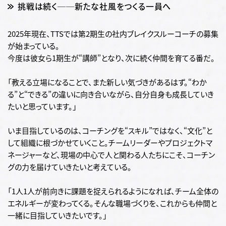
挑戦は続く──新たな社風をつくる一員へ
2025年現在、TTSでは第2期生の社内ブレイクスルーコーチの募集
が始まっている。
今度は彼女ら1期生が“講師”となり、次に続く仲間を育てる番だ。
「教える立場になることで、また新しい気づきがあるはず。“わか
る”と“できる”の違いに向き合いながら、自分自身も成長していき
たいと思っています。」
いま目指しているのは、コーチングを“スキル”ではなく、“文化”と
して組織に根づかせていくこと。
チームリーダーやプロジェクトマ
ネージャーなど、現場の中心で人と関わる人たちにこそ、コーチン
グの力を届けていきたいと考えている。
「1人1人が前向きに課題を捉えられるようになれば、チーム全体の
エネルギーが変わってくる。そんな職場づくりを、これからも仲間と
一緒に目指していきたいです。」