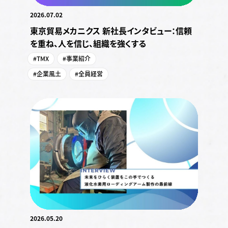
2026.07.02
東京貿易メカニクス 新社長インタビュー：信頼
を重ね、人を信じ、組織を強くする
#TMX
#事業紹介
#企業風土
#全員経営
2026.05.20