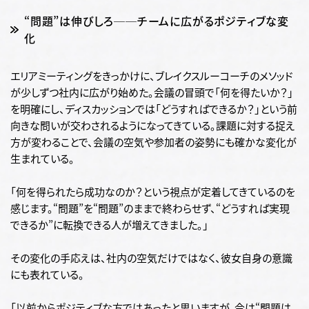
“問題”は伸びしろ──チームに広がるポジティブな変
化
エリアミーティングをきっかけに、ブレイクスルーコーチのメソッド
が少しずつ社内に広がり始めた。
会議の冒頭で「何を得たいか？」
を明確にし、ディスカッションでは「どうすればできるか？」という前
向きな問いが交わされるようになってきている。課題に対する捉え
方が変わることで、会議の空気や参加者の姿勢にも確かな変化が
生まれている。
「何を得られたら成功なのか？という視点が定着してきているのを
感じます。“問題”を“問題”のままで終わらせず、“どうすれば実現
できるか”に転換できる人が増えてきました。」
その変化の手応えは、社内の空気だけではなく、彼女自身の意識
にも表れている。
「以前からポジティブな方ではあったと思いますが、今は“問題は