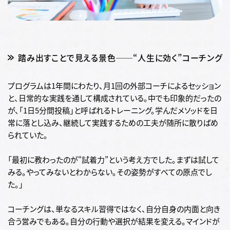
踏み出すことで見える景色──“人生に効く”コーチング
プログラムは1年間にわたり、月1回の外部コーチによるセッション
と、日常的な実践を通して構成されている。中でも印象的だったの
が、「1日5分間投稿」と呼ばれるトレーニング。学んだメソッドを日
常に落とし込み、継続して実践するための工夫が随所に散りばめ
られていた。
「最初に教わったのが“試着力”という考え方でした。まずは試して
みる。やってみないとわからない。その姿勢がすべての原点でし
た。」
コーチングは、単なるスキル習得ではなく、自分自身の内面と向き
合う営みでもある。自分の行動や選択が結果を変える。マインドが