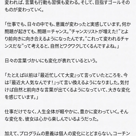
変われば、言葉も行動も習慣も変わる。そして、目指すゴールその
ものが変わっていく。
「仕事でも、日々の中でも、意識が変わったと実感しています。何か
問題が起きても、問題＝チャンス。“チャンスリストが増えた！”とよ
り前向きに向き合えるようになったんです。“これって変われるチャ
ンスだな”って考えると、自然とワクワクしてくるんですよね。」
日々の言葉づかいにも変化が表れているという。
「たとえば以前は『最近忙しくて大変』って言っていたところを、今
は『最近大人気なんです！』って言い換えるようになりました。気付
けば自然と前向きな言葉が出てくるようになっていて、大きな変化
を感じています。」
仕事だけでなく、人生全体が軽やかに、豊かに変わっていく。そん
な変化を、彼女は心から楽しんでいるようだった。
加えて、プログラムの意義は個人の変化にとどまらない。コーチン