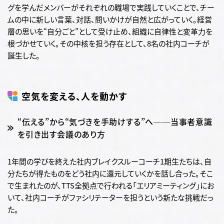
グを学んだメンバーがそれぞれの職場で実践していくことで、チー
ムの中に新しい言葉、対話、問いかけが自然と広がっていく。経営
層の思いを“自分ごと”として受け止め、組織に自律性と変革力を
根づかせていく。その中核を担う存在として、8名の社内コーチが
誕生した。
空気を変える、人を動かす
“伝える”から“気づきを手助けする”へ──当事者意識
を引き出す会議のあり方
1年間の学びを終えた社内ブレイクスルーコーチ1期生たちは、自
分たちが得たものをどう社内に還元していくかを話し合った。そこ
で生まれたのが、TTS全拠点で行われる「エリアミーティング」にお
いて、社内コーチがファシリテーターを担うという新たな挑戦だっ
た。