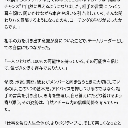
チャンス”と自然に思えるようになりました。相手の言葉にじっくり
耳を傾け、問いかけながら本音や想いを引き出していく。そんな関
わり方を意識するようになったのも、コーチングの学びがあったか
らです。」
相手の力を引き出す意識が身についたことで、チームリーダーとし
ての自信にもつながった。
「一人ひとりが、100%の可能性を持っている。その可能性を信じ
て、気づきを促す存在でありたい。」
傾聴、承認、質問。彼女がメンバーと向き合うときに大切にしてい
るのは、この3つの基本だ。アドバイスを押しつけるのではなく、相
手の言葉を引き出し、思考を整理し、自ら答えにたどり着けるよう
寄り添う。その姿勢は、自然とチーム内の信頼関係を育んでいっ
た。
「仕事を含む人生全体が、よりポジティブに、そして楽しくなったと