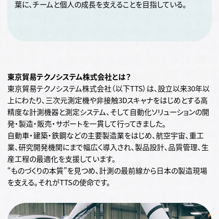
葉に、チームと個人の成長を支えることを目指している。
東京貿易テクノシステム株式会社とは？
東京貿易テクノシステム株式会社（以下TTS）は、設立以来30年以
上にわたり、三次元測定機や非接触3Dスキャナをはじめとする高
精度な計測機器と測定システム、そして自動化ソリューションの開
発・製造・販売・サポートを一貫して行ってきました。
自動車・建築・鉄鋼などの主要製造業をはじめ、航空宇宙、重工
業、研究開発機関にまで幅広く導入され、製品設計、品質管理、生
産工程の最適化を支援しています。
“ものづくりの本質”を見つめ、計測の最前線から日本の製造現場
を支える。それがTTSの使命です。