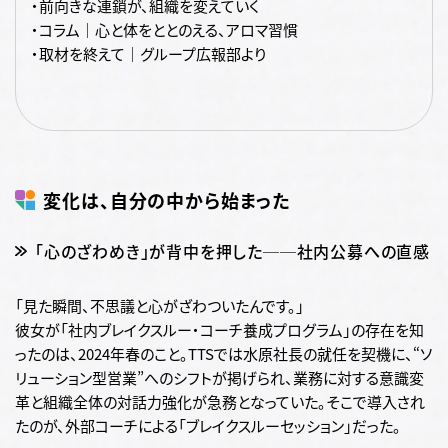
・前向きな連鎖が、組織を変えていく
・コラム｜心と体をととのえる、アロマ習慣
・取材を終えて｜グループ広報部より
変化は、自分の中から始まった
「心のざわめき」が背中を押した──社内公募への直感
「見た瞬間、不思議と心がざわついたんです。」
彼女が「社内ブレイクスルー・コーチ養成プログラム」の存在を知
ったのは、2024年春のこと。TTSでは水原社長の就任を契機に、“ソ
リューション型営業”へのシフトが掲げられ、業務に対する意識変
革と組織全体の対話力強化が急務となっていた。そこで導入され
たのが、外部コーチによる「ブレイクスルーセッション」だった。