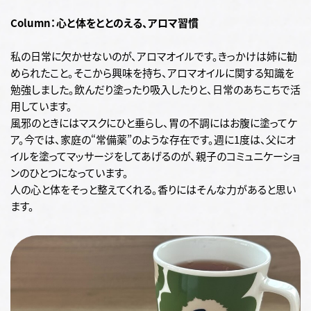
Column：心と体をととのえる、アロマ習慣
私の日常に欠かせないのが、アロマオイルです。きっかけは姉に勧
められたこと。そこから興味を持ち、アロマオイルに関する知識を
勉強しました。飲んだり塗ったり吸入したりと、日常のあちこちで活
用しています。
風邪のときにはマスクにひと垂らし、胃の不調にはお腹に塗ってケ
ア。今では、家庭の“常備薬”のような存在です。週に1度は、父にオ
イルを塗ってマッサージをしてあげるのが、親子のコミュニケーショ
ンのひとつになっています。
人の心と体をそっと整えてくれる。香りにはそんな力があると思い
ます。