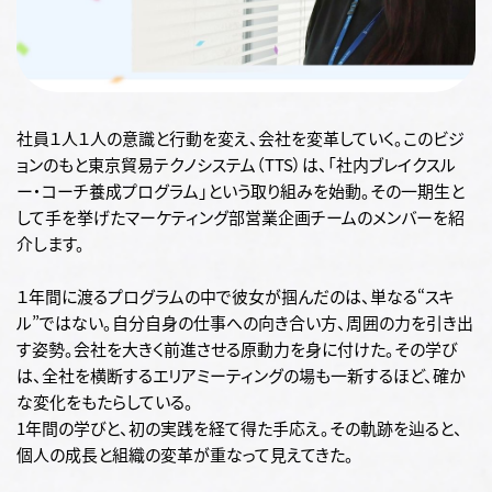
社員１人１人の意識と行動を変え、会社を変革していく。このビジ
ョンのもと東京貿易テクノシステム（TTS）は、「社内ブレイクスル
ー・コーチ養成プログラム」という取り組みを始動。その一期生と
して手を挙げたマーケティング部営業企画チームのメンバーを紹
介します。
１年間に渡るプログラムの中で彼女が掴んだのは、単なる“スキ
ル”ではない。自分自身の仕事への向き合い方、周囲の力を引き出
す姿勢。会社を大きく前進させる原動力を身に付けた。その学び
は、全社を横断するエリアミーティングの場も一新するほど、確か
な変化をもたらしている。
1年間の学びと、初の実践を経て得た手応え。その軌跡を辿ると、
個人の成長と組織の変革が重なって見えてきた。