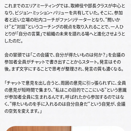
これまでのエリアミーティングでは、取締役や部長クラスが中心と
なり、ビジョン・ミッション・バリューを共有していた。そこに、参加
者と近い立場の社内コーチがファシリテーターとなり、“問いか
け”と“対話”というコーチングの視点を取り入れることで、一人ひ
とりが「自分の言葉」で組織の未来を語れる場へと進化させようと
したのだ。
会の冒頭では「この会議で、自分が得たいものは何か？」を会議の
参加者全員がチャットで書き出すことからスタート。発言はその
後。まず文字にすることで思考が整理され、発言の質も濃くなる。
「チャットで意見を出し合うと、周囲の意見に引っ張られずに、全員
の意見が短時間で集まり、“私はこの目的でここにいる”という意識
が参加者全員に生まれるんです。呼ばれたから参加するのではな
く、“得たいものを手に入れるのは自分自身だ“という自覚が、会議
の空気を変えます。」