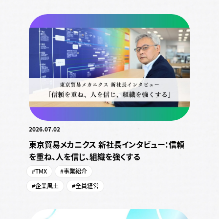
2026.07.02
東京貿易メカニクス 新社長インタビュー：信頼
を重ね、人を信じ、組織を強くする
#TMX
#事業紹介
#企業風土
#全員経営