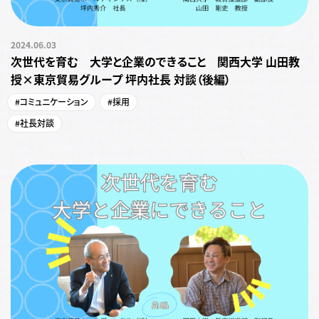
2024.06.03
次世代を育む 大学と企業のできること 関西大学 山田教
授×東京貿易グループ 坪内社長 対談（後編）
#コミュニケーション
#採用
#社長対談