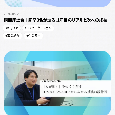
2026.05.29
同期座談会｜新卒3名が語る、1年目のリアルと次への成長
#キャリア
#コミュニケーション
#事業紹介
#企業風土