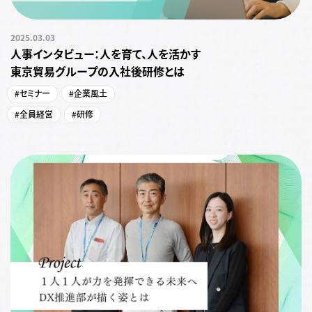
2025.03.03
人事インタビュー：人を育て、人を活かす
東京貿易グループの入社後研修とは
#セミナー
#企業風土
#全員経営
#研修