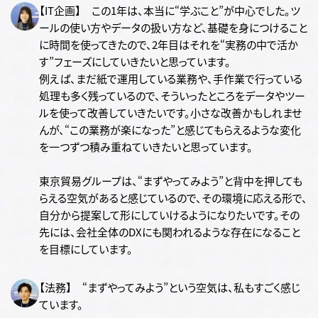
【IT企画】 この1年は、本当に“学ぶこと”が中心でした。ツ
ールの使い方やデータの扱い方など、基礎を身につけること
に時間を使ってきたので、2年目はそれを“実務の中で活か
す”フェーズにしていきたいと思っています。
例えば、まだ紙で運用している業務や、手作業で行っている
処理も多く残っているので、そういったところをデータやツー
ルを使って改善していきたいです。小さな改善かもしれませ
んが、“この業務が楽になった”と感じてもらえるような変化
を一つずつ積み重ねていきたいと思っています。
東京貿易グループは、“まずやってみよう”と背中を押しても
らえる空気があると感じているので、その環境に応える形で、
自分から提案して形にしていけるようになりたいです。その
先には、会社全体のDXにも関われるような存在になること
を目標にしています。
【法務】 “まずやってみよう”という空気は、私もすごく感じ
ています。