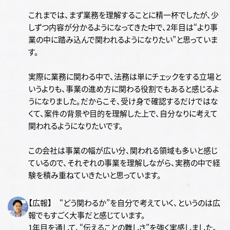
これまでは、まず業務を理解することに精一杯でしたが、少
しずつ内容が分かるようになってきた中で、2年目は“より事
業の中に踏み込んで関われるようになりたい”と思っていま
す。
実際に業務に関わる中で、法務は単にチェックをする立場と
いうよりも、事業の進め方に関わる役割でもあると感じるよ
うになりました。だからこそ、受け身で確認するだけではな
くて、案件の背景や目的を理解した上で、自分なりに考えて
関われるようになりたいです。
この会社は事業の幅が広い分、関われる領域も多いと感じ
ているので、それぞれの事業を理解しながら、実務の中で経
験を積み重ねていきたいと思っています。
【広報】 “どう関わるか”を自分で考えていく、というのは広
報でもすごく大事だと感じています。
1年目を通して、“伝えることの難しさ”を強く実感しました。