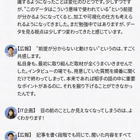
識するようになったことは変化のひとつです。少しずつです
が、“このデータはこういう意味で使われている”という前提
が分かるようになってくると、加工や可視化の仕方も考えら
れるようになってきました。まだ勉強中ではありますが、デー
タを見る視点は少しずつ変わってきたと感じています。
【広報】 “前提が分からないと動けない”というのは、すごく
共感します。
私自身も、最初に取り組んだ取材が全くうまくいきませんで
した。インタビューの場でも、用意していた質問を順番に聞く
だけで終わってしまって、本来であれば相手の話の中に重要
なポイントがあるのに、それを掘り下げることができなかっ
たんです。
【IT企画】 目の前のことしか見えなくなってしまうのは、よ
くわかります！
【広報】 記事を書く段階でも同じで、聞いた内容をすべて