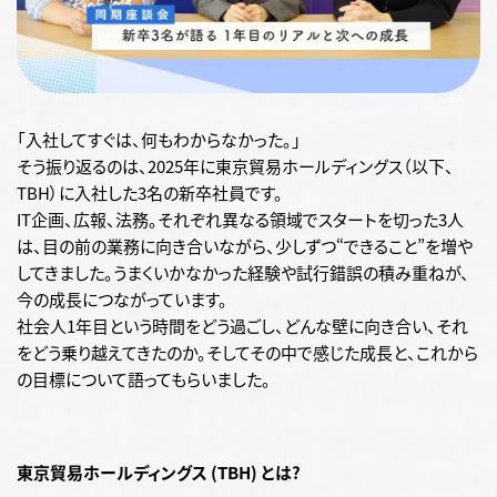
「入社してすぐは、何もわからなかった。」
そう振り返るのは、2025年に東京貿易ホールディングス（以下、
TBH）に入社した3名の新卒社員です。
IT企画、広報、法務。それぞれ異なる領域でスタートを切った3人
は、目の前の業務に向き合いながら、少しずつ“できること”を増や
してきました。うまくいかなかった経験や試行錯誤の積み重ねが、
今の成長につながっています。
社会人1年目という時間をどう過ごし、どんな壁に向き合い、それ
をどう乗り越えてきたのか。そしてその中で感じた成長と、これから
の目標について語ってもらいました。
東京貿易ホールディングス (TBH) とは?