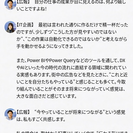
【広報】 自分の仕事の成果が目に見えるのは、何より嬉し
いことですよね！
【IT企画】 最初は言われた通りに作るだけで精一杯だった
のですが、少しずつ“こうした方が見やすいのではない
か”、“この作業は自動化できるのではないか”と考えながら
手を動かせるようになってきました。
また、Power BIやPower Queryなどのツールを通して、DX
やAIといった今の時代の流れに直結する領域に関われてい
る実感もあります。街中の広告などを見たときに、“これと近
いことを自分たちもやっている”と感じることも多くて。今取
り組んでいることがそのまま将来につながっていく感覚は、
大きな面白さだと感じています。
【広報】 “今やっていることが将来につながる”という感覚
は、私もすごく共感します。