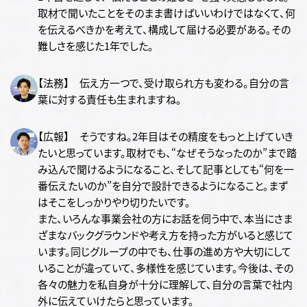
取材で聞いたことをそのまま書けばいいわけではなくて、何
を伝えるべきかを考えて、構成して届ける必要がある。その
難しさを感じた1年でした。
【法務】 伝え方一つで、受け取られ方も変わる。自分の言
葉に対する責任も生まれますね。
【広報】 そうですね。2年目はその精度をもっと上げていき
たいと思っています。取材でも、“なぜそうなったのか”まで踏
み込んで聞けるようになること、そして記事としても“何を一
番伝えたいのか”を自分で設計できるようになること。まず
はそこをしっかりやり切りたいです。
また、いろんな事業会社の方にお話を伺う中で、本当にさま
ざまなバックグラウンドや考え方を持った方がいると感じて
います。同じグループの中でも、仕事の進め方や大切にして
いることが違っていて、多様性を感じています。今後は、その
各々の魅力を私自身が十分に理解して、自分の言葉で社内
外に伝えていけたらと思っています。