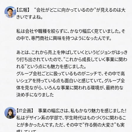
【広報】 “会社がどこに向かっているのか”が見えるのは大
きいですよね。
私は会社や職種を絞らずに、かなり幅広く見ていました。そ
の中で、専門商社に興味を持つようになったんです。
あとは、これから売上を伸ばしていくというビジョンがはっき
り打ち出されていたので、“これから成長していく事業に関わ
れる”という点にも魅力を感じました。
グループ会社ごとに扱っているものがニッチで、その中で高
いシェアを持っている点も面白いと感じていて。グループ全
体を見ながら、いろんな事業に関われる環境が、最終的な
決め手になりました
【IT企画】 事業の幅広さは、私もかなり魅力を感じました！
私はデザイン系の学部で、学生時代はものづくりに関わるこ
とが多かったんです。ただ、その中で“作る側の大変さ”も実
感していて。