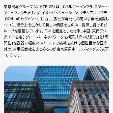
東京貿易グループ（以下TB-GR）は、エネルギーインフラ、スマート
マニュファクチャリング、イメージソリューション、マテリアルサプラ
イの４つのセグメントに注力し、各社が専門性の高い事業を展開し
つつも、総合力を生かして新しい価値を世の中に提供し続けるグ
ループを目指しています。日本を起点とした北米、中国、東南アジ
ア、CISを結ぶグローバルネットワークを構築。「高い技術力」と「専
門性」を武器に幅広いフィールドで挑戦を続ける個性豊かな国内
外の 16 事業会社をまとめるのが東京貿易ホールディングス（以下
TBH）です。