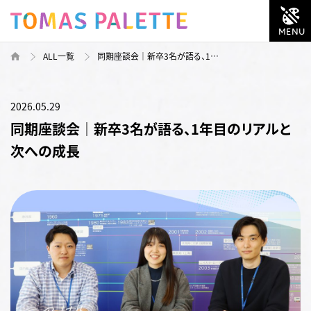
ALL一覧
同期座談会｜新卒3名が語る、1…
2026.05.29
同期座談会｜新卒3名が語る、1年目のリアルと
次への成長