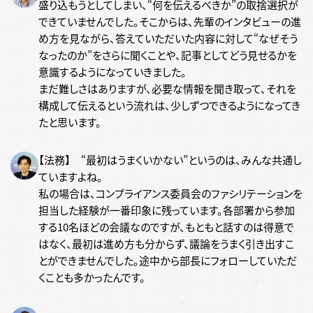
盛り込もうとしてしまい、“何を伝えるべきか”の取捨選択が
できていませんでした。そこからは、先輩のインタビューの進
め方を見ながら、答えていただいた内容に対して“なぜそう
なったのか”をさらに聞くことや、記事としてどう見せるかを
意識するようになっていきました。
まだ難しさはありますが、必要な情報を聞き取って、それを
構成して伝えるという流れは、少しずつできるようになってき
たと思います。
【法務】 “最初はうまくいかない”というのは、みんな共通し
ていますよね。
私の場合は、コンプライアンス委員会のファシリテーションを
担当した経験が一番印象に残っています。各部署から参加
する10名ほどの会議なのですが、もともと話すのは得意で
はなく、最初は進め方も分からず、議論をうまく引き出すこ
とができませんでした。途中から部長にフォローしていただ
くことも多かったんです。