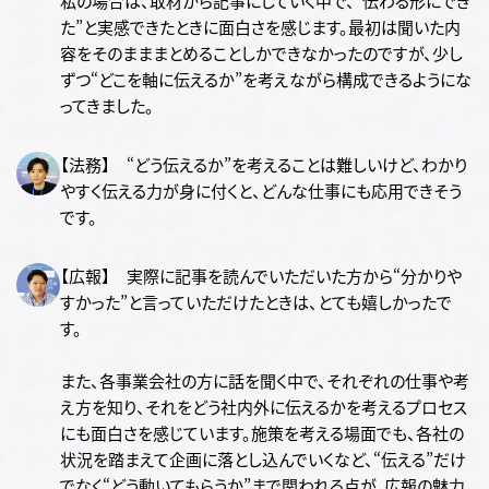
私の場合は、取材から記事にしていく中で、“伝わる形にでき
た”と実感できたときに面白さを感じます。最初は聞いた内
容をそのまままとめることしかできなかったのですが、少し
ずつ“どこを軸に伝えるか”を考えながら構成できるようにな
ってきました。
【法務】 “どう伝えるか”を考えることは難しいけど、わかり
やすく伝える力が身に付くと、どんな仕事にも応用できそう
です。
【広報】 実際に記事を読んでいただいた方から“分かりや
すかった”と言っていただけたときは、とても嬉しかったで
す。
また、各事業会社の方に話を聞く中で、それぞれの仕事や考
え方を知り、それをどう社内外に伝えるかを考えるプロセス
にも面白さを感じています。施策を考える場面でも、各社の
状況を踏まえて企画に落とし込んでいくなど、“伝える”だけ
でなく“どう動いてもらうか”まで関われる点が、広報の魅力