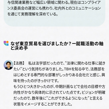
与信関連業務など幅広い領域に関わる。現在はコンプライア
ンス委員会の運営にも携わり、社内外とのコミュニケーション
を通じて実務理解を深めている。
なぜ東京貿易を選びましたか？ー就職活動の軸
と決め手
【法務】 私は法学部だったので、“法律に関わる仕事に就き
たい”という気持ちがありました。TBHを知る中で、法務部を
はじめとする専門的な部署がしっかりある会社だと感じ、興
味を持ったのがきっかけです。
もうひとつ大きかったのが、中期計画などで会社の目標や方
向性がかなり具体的に示されていた点です。ビジョンが明確
だったので、数年後に“これができるようになった”と言える
状態をイメージすることができました。