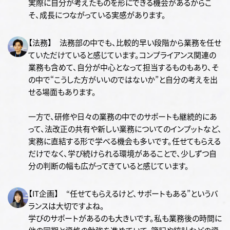
実際に自分が考えたものを形にできる機会があるからこ
そ、成長につながっている実感があります。
【法務】 法務部の中でも、比較的早い段階から業務を任せ
ていただけていると感じています。コンプライアンス関連の
業務も含めて、自分が中心となって担当するものもあり、そ
の中で“こうした方がいいのではないか”と自分の考えを出
せる場面もあります。
一方で、研修や日々の業務の中でのサポートも継続的にあ
って、法改正の共有や新しい業務についてのインプットなど、
実務に直結する形で学べる機会も多いです。任せてもらえる
だけでなく、学び続けられる環境があることで、少しずつ自
分の判断の幅も広がってきていると感じています。
【IT企画】 “任せてもらえるけど、サポートもある”というバ
ランスは大切ですよね。
学びのサポートがあるのも大きいです。私も業務後の時間に