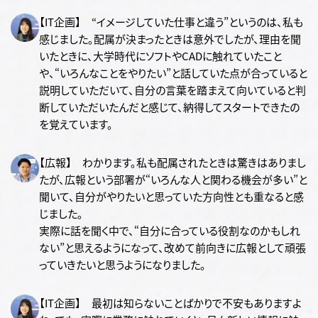
【IT企画】 “イメージしていた仕事と違う”というのは、私も
感じました。配属が決まったときは意外でしたが、理由を聞
いたときに、大学時代にソフトやCADに触れていたこと
や、“いろんなことをやりたい”と話していた点が合っていると
説明していただいて、自分の言葉を踏まえて向いていると判
断していただいたんだと感じて、納得してスタートできたの
を覚えています。
【広報】 わかります。私も配属されたときは驚きはありまし
たが、広報という部署が“いろんな人と関わる機会が多い”と
聞いて、自分がやりたいと思っていた方向性とも重なると感
じました。
実際に話を聞く中で、“自分に合っている役割なのかもしれ
ない”と思えるようになって、改めて前向きに広報として頑張
っていきたいと思うようになりました。
【IT企画】 最初は知らないことばかりで不安もありますよ