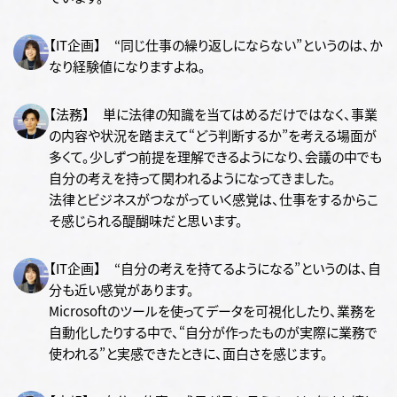
【IT企画】 “同じ仕事の繰り返しにならない”というのは、か
なり経験値になりますよね。
【法務】 単に法律の知識を当てはめるだけではなく、事業
の内容や状況を踏まえて“どう判断するか”を考える場面が
多くて。少しずつ前提を理解できるようになり、会議の中でも
自分の考えを持って関われるようになってきました。
法律とビジネスがつながっていく感覚は、仕事をするからこ
そ感じられる醍醐味だと思います。
【IT企画】 “自分の考えを持てるようになる”というのは、自
分も近い感覚があります。
Microsoftのツールを使ってデータを可視化したり、業務を
自動化したりする中で、“自分が作ったものが実際に業務で
使われる”と実感できたときに、面白さを感じます。