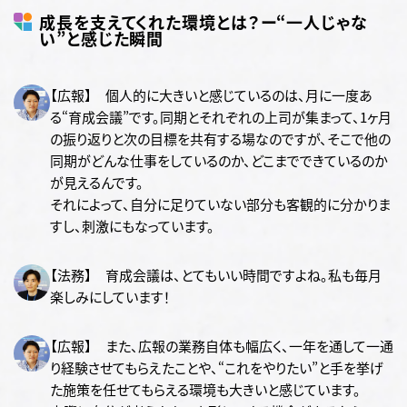
成長を支えてくれた環境とは？ー“一人じゃな
い”と感じた瞬間
【広報】 個人的に大きいと感じているのは、月に一度あ
る“育成会議”です。同期とそれぞれの上司が集まって、1ヶ月
の振り返りと次の目標を共有する場なのですが、そこで他の
同期がどんな仕事をしているのか、どこまでできているのか
が見えるんです。
それによって、自分に足りていない部分も客観的に分かりま
すし、刺激にもなっています。
【法務】 育成会議は、とてもいい時間ですよね。私も毎月
楽しみにしています！
【広報】 また、広報の業務自体も幅広く、一年を通して一通
り経験させてもらえたことや、“これをやりたい”と手を挙げ
た施策を任せてもらえる環境も大きいと感じています。