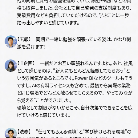
他の同期と資格の勉強を進めていて、簿記や統計などの資
格も取得しました。会社として自己啓発の支援制度もあり、
受験費用なども負担していただけるので、学ぶことに一歩
踏み出しやすいと感じています。
【広報】 同期で一緒に勉強を頑張っている姿は、かなり刺
激を受けます！
【IT企画】 一緒だとお互い頑張れるんですよね。あと、社風
として感じるのは、“新人にもどんどん経験してもらおう”と
いう雰囲気があるところです。Power BIなどのツールもそう
ですし、AIの有料ライセンスも含めて、最初から実際の業務
と同じ環境でどんどん触らせてもらえるので、“やってみなが
ら覚える”ことができました。
環境として制限がないからこそ、自分次第でできることを広
げていけると感じています。
【法務】 “任せてもらえる環境”と“学び続けられる環境”の