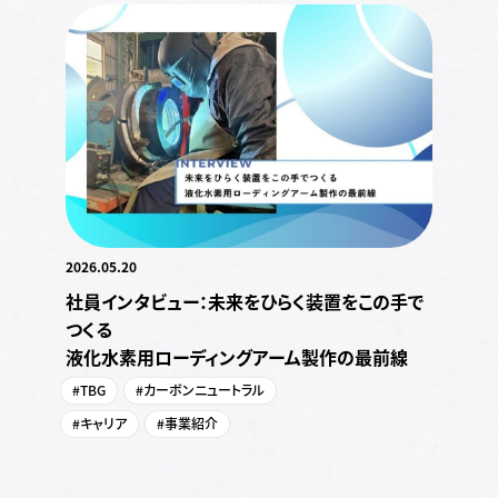
2026.05.20
社員インタビュー：未来をひらく装置をこの手で
つくる
液化水素用ローディングアーム製作の最前線
#TBG
#カーボンニュートラル
#キャリア
#事業紹介