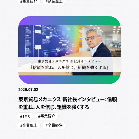
#事業紹介
#企業風土
2026.07.02
東京貿易メカニクス 新社長インタビュー：信頼
を重ね、人を信じ、組織を強くする
#TMX
#事業紹介
#企業風土
#全員経営